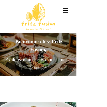
Bienvenue chez Fritz-
Fusion,
Explorez mon site, et tout ce que j'ai
à partager