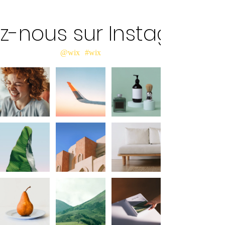
ez-nous sur Instagram
@wix
#wix