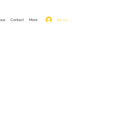
Se connecter
ous
Contact
More