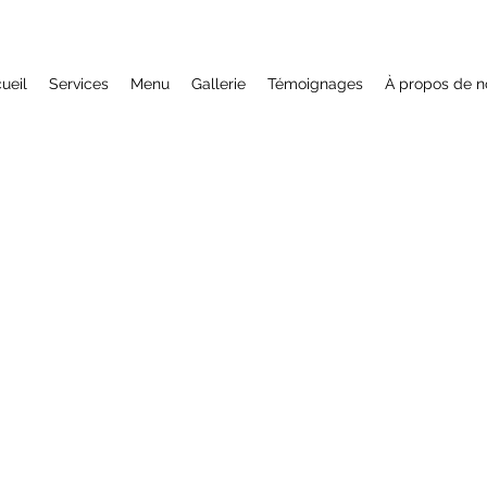
ueil
Services
Menu
Gallerie
Témoignages
À propos de n